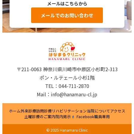
メールはこちらから
メールでのお問い合わせ
〒211-0063 神奈川県川崎市中原区小杉町2-313
ポン・ルテェール小杉1階
TEL：044-711-2870
Mail：info@hanamaru-cl.jp
ホーム
外来診療
訪問診療
リハビリテーション
当院について
アクセス
土曜診療のご案内
院内掲示
Facebook
職員専用
© 2025 Hanamaru Clinic