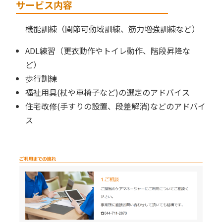
サービス内容
機能訓練（関節可動域訓練、筋力増強訓練など）
ADL練習（更衣動作やトイレ動作、階段昇降な
ど）
歩行訓練
福祉用具(杖や車椅子など)の選定のアドバイス
住宅改修(手すりの設置、段差解消)などのアドバイ
ス