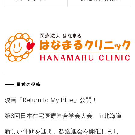
ナ
ビ
ゲ
ー
シ
ョ
ン
最近の投稿
映画『Return to My Blue』公開！
第8回日本在宅医療連合学会大会 in北海道
新しい仲間を迎え、歓送迎会を開催しまし