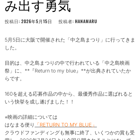
み出す勇気
投稿日:
2026年5月15日
投稿者:
HANAMARU
5月5日に大阪で開催された「中之島まつり」に行ってきま
した。
目的は、中之島まつりの中で行われている「中之島映画
祭」に、**『Return to my blue』**が出典されていたか
らです。
160を超える応募作品の中から、最優秀作品に選ばれると
いう快挙を成し遂げました！！
⭐︎映画の詳細については
はなまる便り
「RETURN TO MY BLUE」
クラウドファンディングも無事に終了、いくつかの賞も受