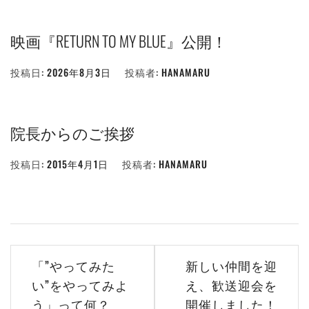
映画『RETURN TO MY BLUE』公開！
投稿日:
2026年8月3日
投稿者:
HANAMARU
院長からのご挨拶
投稿日:
2015年4月1日
投稿者:
HANAMARU
投
「”やってみた
新しい仲間を迎
稿
い”をやってみよ
え、歓送迎会を
う」って何？
開催しました！