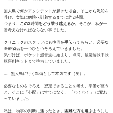
無人島で何かアクシデントが起きた場合、そこから漁船を
呼び、実際に病院へ到着するまでに約2時間。
つまり、
この2時間をどう乗り越えるか
。そこが、私が一
番考えなければならない事でした。
クリニックのスタッフにも準備を手伝ってもらい、必要な
医療物品を一つひとつそろえていきました。
気づけば、ポケット超音波に始まり、点滴、緊急輪状甲状
膜穿刺キットまで準備していました。
……無人島に行く準備として本気です（笑）。
必要なものをそろえ、想定できることを考え、準備が整う
と、そこに「心配」はすでになく、 「わくわく」 に変わ
っていました。
私は、物事の判断に迷ったとき、
困難な方を選ぶ
ようにし