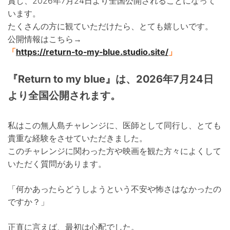
賞し、2026年7月24日より全国公開されることになって
います。
たくさんの方に観ていただけたら、とても嬉しいです。
公開情報はこちら→
「
https://return-to-my-blue.studio.site/
」
『Return to my blue』は、2026年7月24日
より全国公開されます。
私はこの無人島チャレンジに、医師として同行し、とても
貴重な経験をさせていただきました。
このチャレンジに関わった方や映画を観た方々によくして
いただく質問があります。
「何かあったらどうしようという不安や怖さはなかったの
ですか？」
正直に言えば、最初は心配でした。